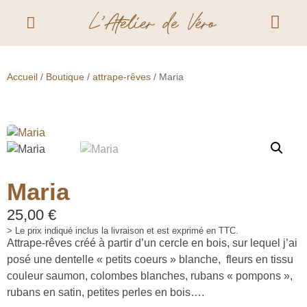
Accueil
/
Boutique
/
attrape-rêves
/ Maria
Maria
25,00
€
> Le prix indiqué inclus la livraison et est exprimé en TTC.
Attrape-rêves créé à partir d’un cercle en bois, sur lequel j’ai
posé une dentelle « petits coeurs » blanche, fleurs en tissu
couleur saumon, colombes blanches, rubans « pompons »,
rubans en satin, petites perles en bois….