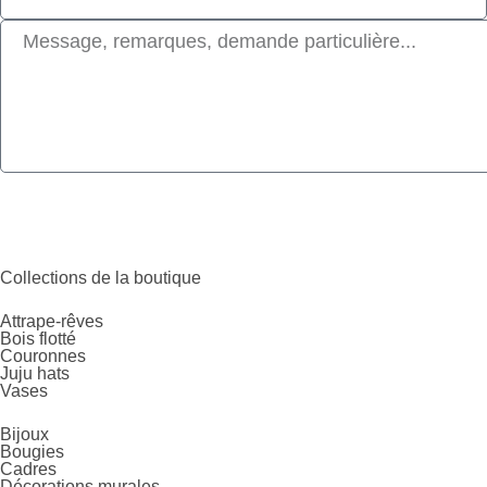
Collections de la boutique
Attrape-rêves
Bois flotté
Couronnes
Juju hats
Vases
Bijoux
Bougies
Cadres
Décorations murales