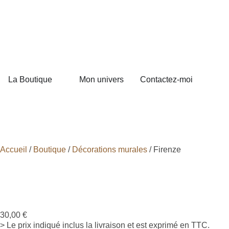
La Boutique
Mon univers
Contactez-moi
Accueil
/
Boutique
/
Décorations murales
/ Firenze
30,00
€
> Le prix indiqué inclus la livraison et est exprimé en TTC.