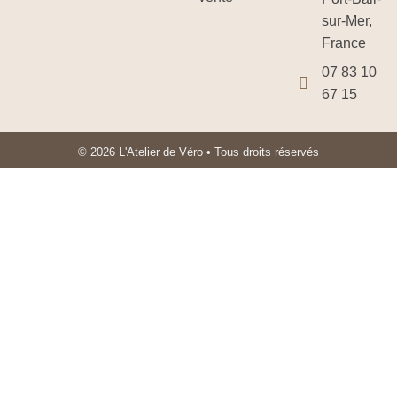
sur-Mer,
France
07 83 10
67 15
© 2026 L'Atelier de Véro • Tous droits réservés