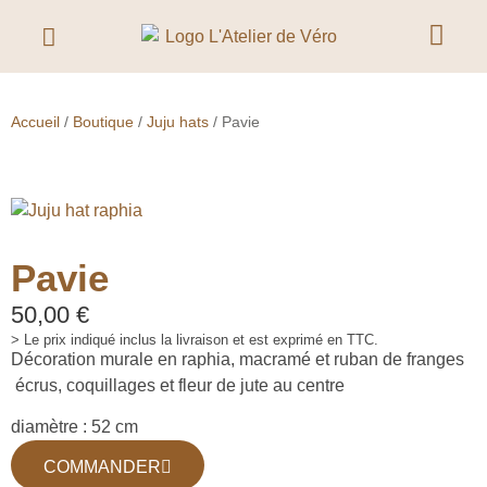
Accueil
/
Boutique
/
Juju hats
/ Pavie
Pavie
50,00
€
> Le prix indiqué inclus la livraison et est exprimé en TTC.
Décoration murale en raphia, macramé et ruban de franges
écrus, coquillages et fleur de jute au centre
diamètre : 52 cm
COMMANDER