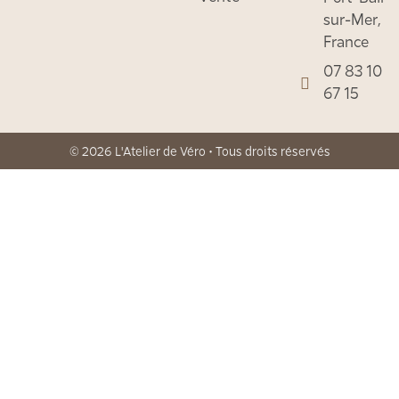
sur-Mer,
France
07 83 10
67 15
© 2026 L'Atelier de Véro • Tous droits réservés