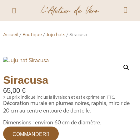
Accueil
/
Boutique
/
Juju hats
/ Siracusa
Siracusa
65,00
€
> Le prix indiqué inclus la livraison et est exprimé en TTC.
Décoration murale en plumes noires, raphia, miroir de
20 cm au centre entouré de dentelle.
Dimensions : environ 60 cm de diamètre.
COMMANDER