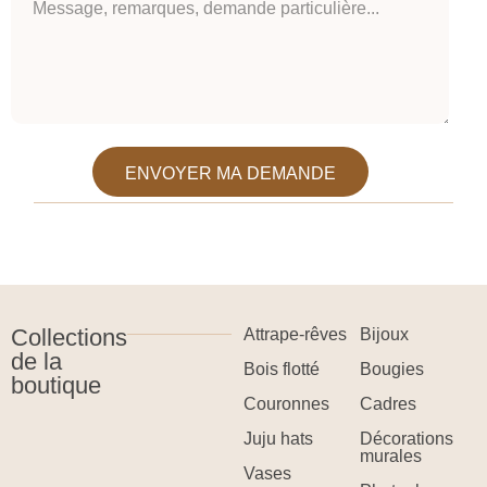
ENVOYER MA DEMANDE
Collections
Attrape-rêves
Bijoux
de la
Bois flotté
Bougies
boutique
Couronnes
Cadres
Juju hats
Décorations
murales
Vases