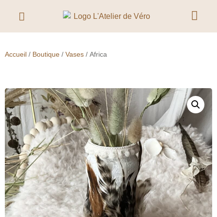
Accueil
/
Boutique
/
Vases
/ Africa